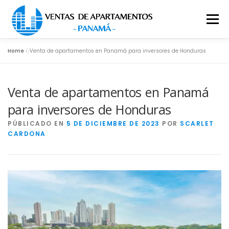
Saltar al contenido
Menú
Home
»
Venta de apartamentos en Panamá para inversores de Honduras
INICIO
APARTAMENTOS EN PANAMÁ
Venta de apartamentos en Panamá
APARTAMENTO EN LA CIUDAD
para inversores de Honduras
PÚBLICADO EN
5 DE DICIEMBRE DE 2023
POR
SCARLET
CARDONA
APARTAMENTO DE LUJO