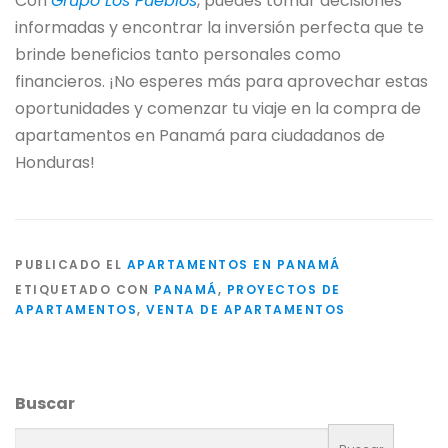
Con
Grupo Los Pueblos
, puedes tomar decisiones
informadas y encontrar la inversión perfecta que te
brinde beneficios tanto personales como
financieros. ¡No esperes más para aprovechar estas
oportunidades y comenzar tu viaje en la compra de
apartamentos en Panamá para ciudadanos de
Honduras!
PUBLICADO EL
APARTAMENTOS EN PANAMÁ
ETIQUETADO CON
PANAMÁ
,
PROYECTOS DE
APARTAMENTOS
,
VENTA DE APARTAMENTOS
Buscar